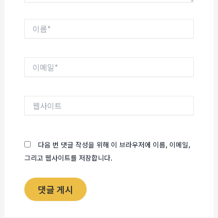
이
름
*
이
메
일
*
웹
사
이
트
다음 번 댓글 작성을 위해 이 브라우저에 이름, 이메일,
그리고 웹사이트를 저장합니다.