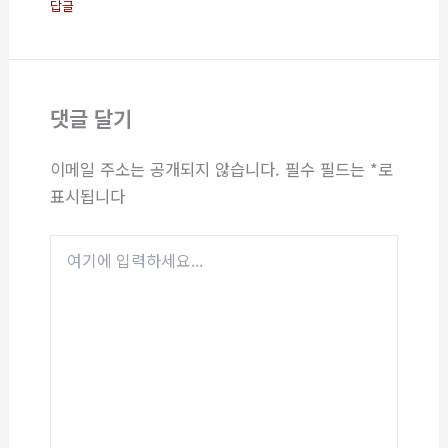
답글
댓글 달기
이메일 주소는 공개되지 않습니다.
필수 필드는
*
로
표시됩니다
여
기
에
입
력
하
세
요...