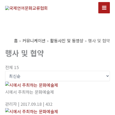
콘
텐
Mai
츠
Men
로
건
너
홈
커뮤니케이션
활동사진 및 동영상
행사 및 협약
뛰
행사 및 협약
기
전체 15
시에서 주최하는 문화예술제
관리자
| 2017.09.18
| 432