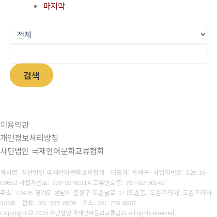
마지막
검색
이용약관
개인정보처리방침
사단법인 국제언어문화교류협회
회사명: 사단법인 국제언어문화교류협회 대표자: 손재규 사업자번호: 529-16-
00652
사
업자번호: 703-82-00314 고유번호증: 397-82-00142
주소: 13426 경기도 성남시 중원구 도촌남로 37 (도촌동, 도촌프라자) 도촌프라자
303호
전화: 031-755-0909
팩스: 031-778-6887
Copyright © 2025 사단법인 국제언어문화교류협회. All rights reserved.