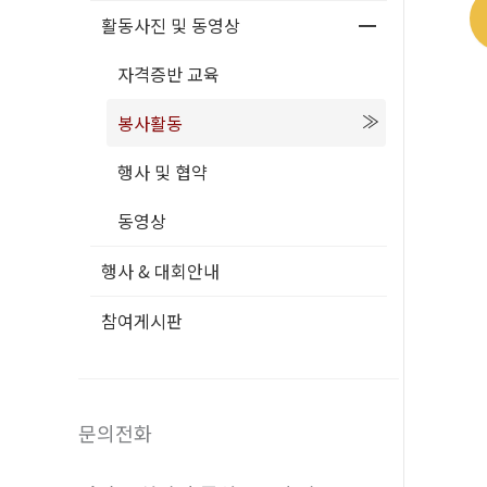
활동사진 및 동영상
자격증반 교육
봉사활동
행사 및 협약
동영상
행사 & 대회안내
참여게시판
문의전화