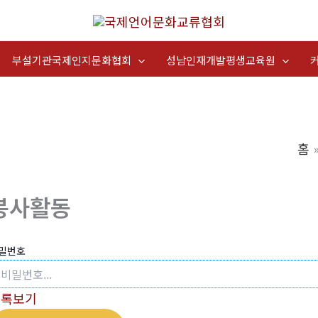
부설기관국제인지문화협회
성남인재개발평생교육원
홈
봉사활동
밀번호
목록보기