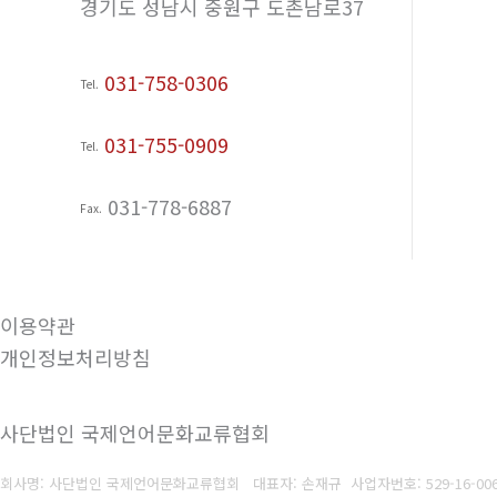
경기도 성남시 중원구 도촌남로37
031-758-0306
Tel.
031-755-0909
Tel.
031-778-6887
Fax.
이용약관
개인정보처리방침
사단법인 국제언어문화교류협회
회사명: 사단법인 국제언어문화교류협회 대표자: 손재규 사업자번호: 529-16-00