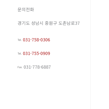
문의전화
경기도 성남시 중원구 도촌남로37
031-758-0306
Tel.
031-755-0909
Tel.
031-778-6887
Fax.