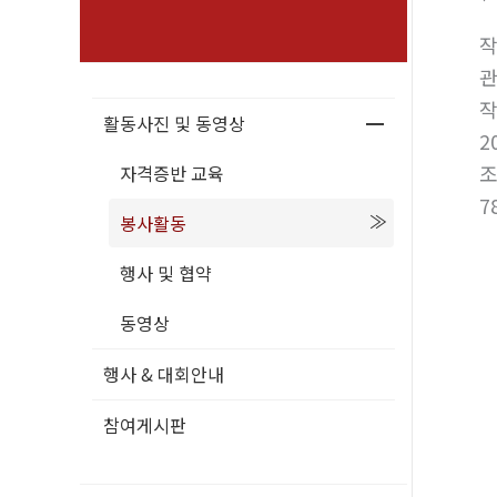
활동사진 및 동영상
2
자격증반 교육
7
봉사활동
행사 및 협약
동영상
행사 & 대회안내
참여게시판