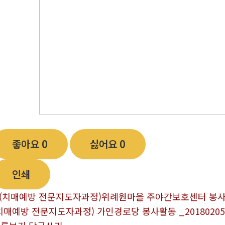
좋아요
0
싫어요
0
인쇄
(치매예방 전문지도자과정)위례원마을 주야간보호센터 봉사활
치매예방 전문지도자과정) 가인경로당 봉사활동 _20180205