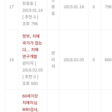
장광호
|
17
광
2019.01.16
0
796
2019.01.16
호
|
추천 0
|
조회 796
정부, 치매
국가가 잡는
다... 치매
관
연구개발
16
리
2018.02.05
0
600
관리자
|
자
2018.02.05
|
추천 0
|
조회 600
60세이상
치매의심
MRI검사,