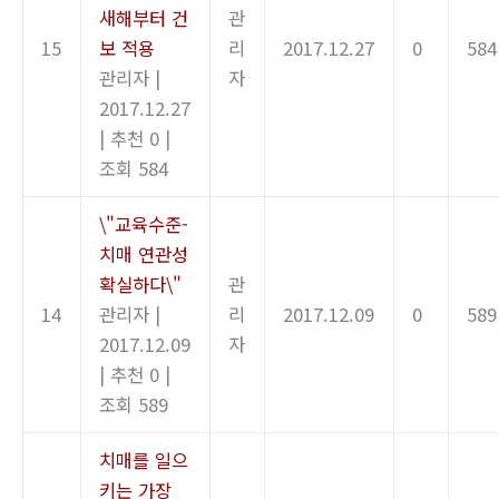
새해부터 건
관
15
보 적용
리
2017.12.27
0
584
관리자
|
자
2017.12.27
|
추천 0
|
조회 584
\"교육수준-
치매 연관성
확실하다\"
관
14
관리자
|
리
2017.12.09
0
589
2017.12.09
자
|
추천 0
|
조회 589
치매를 일으
키는 가장