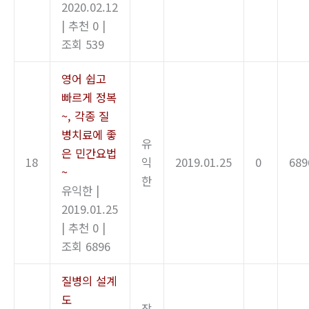
2020.02.12
|
추천 0
|
조회 539
영어 쉽고
빠르게 정복
~, 각종 질
병치료에 좋
유
은 민간요법
18
익
2019.01.25
0
689
~
한
유익한
|
2019.01.25
|
추천 0
|
조회 6896
질병의 설계
도
장