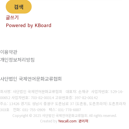
검색
글쓰기
Powered by KBoard
이용약관
개인정보처리방침
사단법인 국제언어문화교류협회
회사명: 사단법인 국제언어문화교류협회 대표자: 손재규 사업자번호: 529-16-
00652
사
업자번호: 703-82-00314 고유번호증: 397-82-00142
주소: 13426 경기도 성남시 중원구 도촌남로 37 (도촌동, 도촌프라자) 도촌프라자
303호
전화: 031-755-0909
팩스: 031-778-6887
Copyright © 2025 사단법인 국제언어문화교류협회. All rights reserved.
Created by
Yescall.com
[
관리자
]