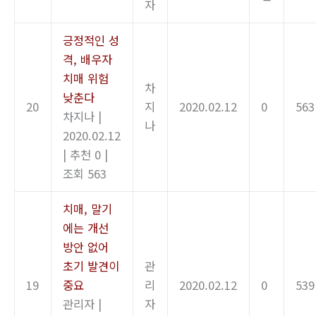
자
긍정적인 성
격, 배우자
치매 위험
차
낮춘다
20
지
2020.02.12
0
563
차지나
|
나
2020.02.12
|
추천 0
|
조회 563
치매, 말기
에는 개선
방안 없어
초기 발견이
관
19
중요
리
2020.02.12
0
539
관리자
|
자