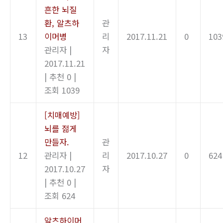
흔한 뇌질
환, 알츠하
관
13
이머병
리
2017.11.21
0
103
관리자
|
자
2017.11.21
|
추천 0
|
조회 1039
[치매예방]
뇌를 젊게
만들자.
관
12
관리자
|
리
2017.10.27
0
624
2017.10.27
자
|
추천 0
|
조회 624
알츠하이머