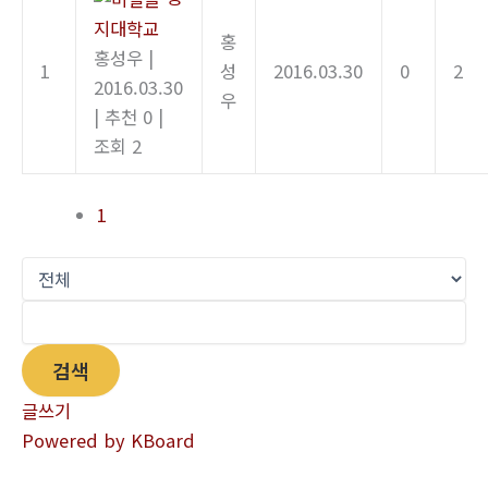
지대학교
홍
홍성우
|
1
성
2016.03.30
0
2
2016.03.30
우
|
추천 0
|
조회 2
1
검색
글쓰기
Powered by KBoard