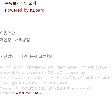
목록보기
답글쓰기
Powered by KBoard
이용약관
개인정보처리방침
사단법인 국제언어문화교류협회
회사명: 사단법인 국제언어문화교류협회 대표자: 손재규 사업자번호: 529-16-
00652
사
업자번호: 703-82-00314 고유번호증: 397-82-00142
주소: 13426 경기도 성남시 중원구 도촌남로 37 (도촌동, 도촌프라자) 도촌프라자
303호
전화: 031-755-0909
팩스: 031-778-6887
Copyright © 2025 사단법인 국제언어문화교류협회. All rights reserved.
Created by
Yescall.com
[
관리자
]