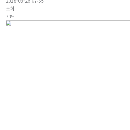
2018-03-26 07:35
조회
709