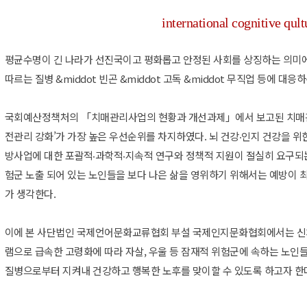
international cognitive qult
평균수명이 긴 나라가 선진국이고 평화롭고 안정된 사회를 상징하는 의미에
따르는 질병 &middot 빈곤 &middot 고독 &middot 무직업 등에 
국회예산정책처의 「치매관리사업의 현황과 개선과제」에서 보고된 치매관
전관리 강화’가 가장 높은 우선순위를 차지하였다. 뇌 건강‧인지 건강을 위
방사업에 대한 포괄적‧과학적‧지속적 연구와 정책적 지원이 절실히 요구되는
험군 노출 되어 있는 노인들을 보다 나은 삶을 영위하기 위해서는 예방이 
가 생각한다.
이에 본 사단법인 국제언어문화교류협회 부설 국제인지문화협회에서는 신체, 
램으로 급속한 고령화에 따라 자살, 우울 등 잠재적 위험군에 속하는 노인
질병으로부터 지켜내 건강하고 행복한 노후를 맞이할 수 있도록 하고자 한