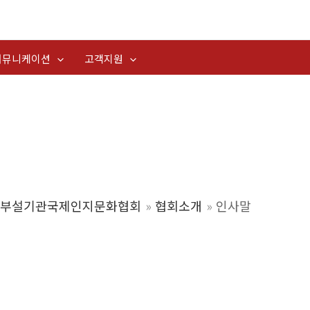
커뮤니케이션
고객지원
부설기관국제인지문화협회
협회소개
인사말