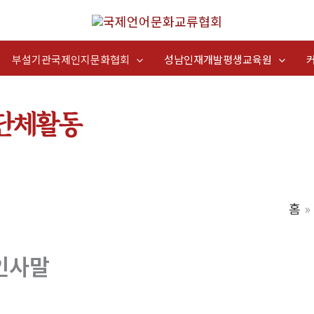
부설기관국제인지문화협회
성남인재개발평생교육원
홈
인사말