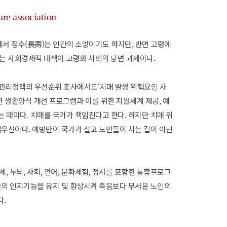
ure association
서 장수(長壽)는 인간의 소망이기도 하지만, 반면 고령에
대응하는 사회경제적 대책이 고령화 사회의 당면 과제이다.
리정책의 우선순위 조사에서도‘치매 발생 위험요인 사
한 생활양식 개선 프로그램과 이를 위한 지원체계 제공, 예
 때이다. 치매를 국가가 책임진다고 한다. 하지만 치매 위
최우선이다. 예방만이 국가가 살고 노인들이 사는 길이 아닌
두뇌, 사회, 언어, 문화체험, 정서를 포함한 통합프로그
들의 인지기능을 유지 및 향상시켜 죽음보다 무서운 노인의
다.