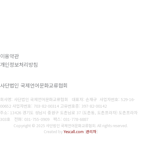
이용약관
개인정보처리방침
사단법인 국제언어문화교류협회
회사명: 사단법인 국제언어문화교류협회 대표자: 손재규 사업자번호: 529-16-
00652
사
업자번호: 703-82-00314 고유번호증: 397-82-00142
주소: 13426 경기도 성남시 중원구 도촌남로 37 (도촌동, 도촌프라자) 도촌프라자
303호
전화: 031-755-0909
팩스: 031-778-6887
Copyright © 2025 사단법인 국제언어문화교류협회. All rights reserved.
Created by
Yescall.com
[
관리자
]