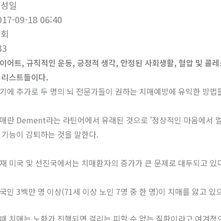
작성일
017-09-18 06:40
조회
33
이어트, 규칙적인 운동, 긍정적 생각, 안정된 사회생활, 혈압 및 
 리스트들이다.
기에 추가로 두 명의 뇌 전문가들이 권하는 치매예방에 유익한 방법
매란 Dement라는 라틴어에서 유래된 것으로 '정상적인 마음에서 멀
 기능이 감퇴하는 것을 말한다.
재 미국 및 선진국에서는 치매환자의 증가가 큰 문제로 대두되고 있다
국인 3백만 명 이상(71세 이상 노인 7명 중 한 명)이 치매를 앓고 
때 치매는 노화가 진행되면 걸리는 피할 수 없는 질환이라고 여겨졌으