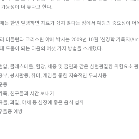
 가능성이 더 높다고 한다.
매는 한번 발병하면 치료가 쉽지 않다는 점에서 예방의 중요성이 더
라 미들턴과 크리스틴 야페 박사는 2009년 10월 '신경학 기록지(Archi
데 도움이 되는 다음의 여섯 가지 방법을 소개했다.
 혈압, 콜레스테롤, 혈당, 체중 및 흡연과 같은 심혈관질환 위험요소 
 공부, 봉사활동, 취미, 게임을 통한 지속적인 두뇌사용
 운동
 가족, 친구들과 시간 보내기
 곡물, 과일, 야채 등 심장에 좋은 음식 섭취
 우울증 예방