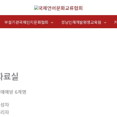
부설기관국제인지문화협회
성남인재개발평생교육원
자료실
매예방 6계명
작성자
관리자