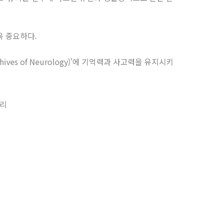
욱 중요하다.
ves of Neurology)'에 기억력과 사고력을 유지시키
관리